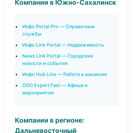
Компании в Южно-Сахалинск
Инфо Portal Pro — Справочные
службы
Инфо Link Portal — Недвижимость
News Link Portal — Городские
новости и события
Инфо Hub Line — Работа и вакансии
ООО Expert Fast — Афиша и
мероприятия
Компании в регионе:
Дальневосточный