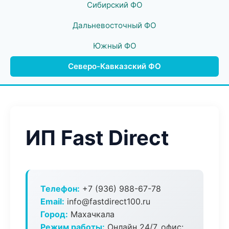
Сибирский ФО
Дальневосточный ФО
Южный ФО
Северо-Кавказский ФО
ИП Fast Direct
Телефон:
+7 (936) 988-67-78
Email:
info@fastdirect100.ru
Город:
Махачкала
Режим работы:
Онлайн 24/7, офис: