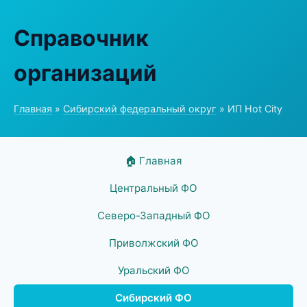
Справочник
организаций
Главная
»
Сибирский федеральный округ
» ИП Hot City
🏠 Главная
Центральный ФО
Северо-Западный ФО
Приволжский ФО
Уральский ФО
Сибирский ФО