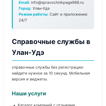
Email:
info@spravochnikpage988.ru
Город:
Улан-Удэ
Режим работы:
Сайт и приложение:
24/7
Справочные службы в
Улан-Удэ
справочные службы без регистрации:
найдите нужное за 10 секунд. Мобильная
версия и виджеты.
Наши услуги
Каталог компаний с отзывами