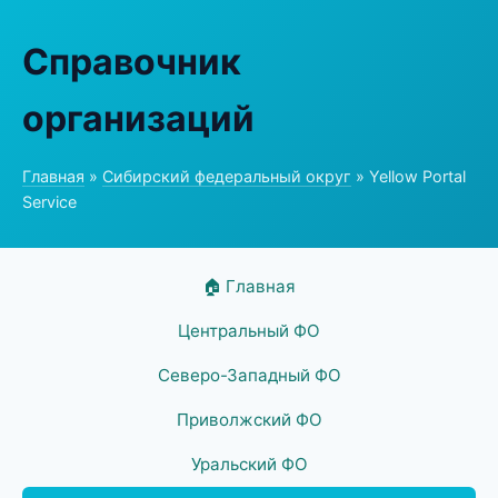
Справочник
организаций
Главная
»
Сибирский федеральный округ
» Yellow Portal
Service
🏠 Главная
Центральный ФО
Северо-Западный ФО
Приволжский ФО
Уральский ФО