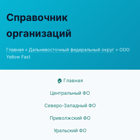
Справочник
организаций
Главная
»
Дальневосточный федеральный округ
» ООО
Yellow Fast
🏠 Главная
Центральный ФО
Северо-Западный ФО
Приволжский ФО
Уральский ФО